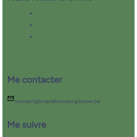
Politique de confidentialité
Politique de Cookies
Conditions générales d’utilisation
(CGU)
Me contacter
contact@mariehomeorganizer.be
Me suivre