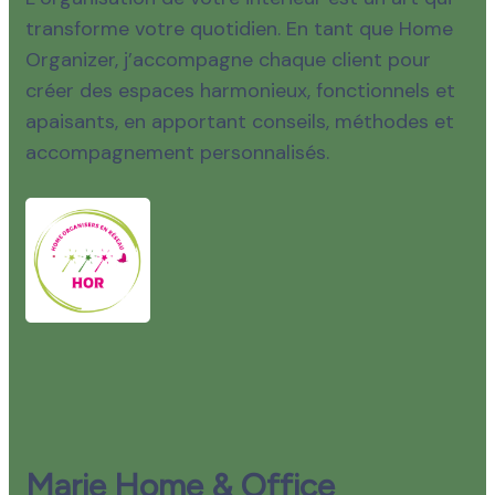
transforme votre quotidien. En tant que Home
Organizer, j’accompagne chaque client pour
créer des espaces harmonieux, fonctionnels et
apaisants, en apportant conseils, méthodes et
accompagnement personnalisés.
Marie Home & Office