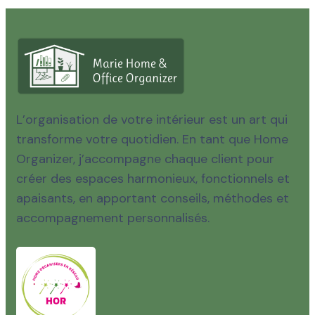
L’organisation de votre intérieur est un art qui
transforme votre quotidien. En tant que Home
Organizer, j’accompagne chaque client pour
créer des espaces harmonieux, fonctionnels et
apaisants, en apportant conseils, méthodes et
accompagnement personnalisés.